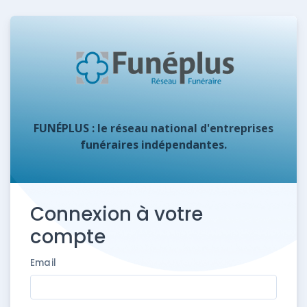
FUNÉPLUS : le réseau national d'entreprises
funéraires indépendantes.
Connexion à votre
compte
Email